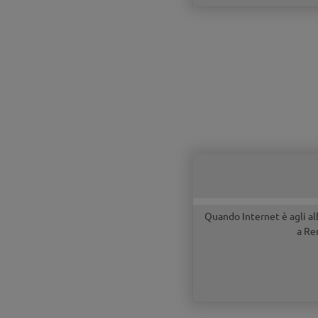
Quando Internet è agli alb
a Re