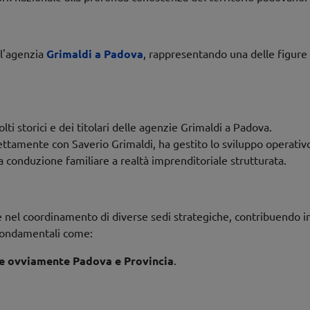
ll'agenzia
Grimaldi a Padova
, rappresentando una delle figure 
ti storici e dei titolari delle agenzie Grimaldi a Padova.
rettamente con Saverio Grimaldi, ha gestito lo sviluppo operativo
 a conduzione familiare a realtà imprenditoriale strutturata.
nel coordinamento di diverse sedi strategiche, contribuendo in 
à fondamentali come:
 e ovviamente Padova e Provincia
.