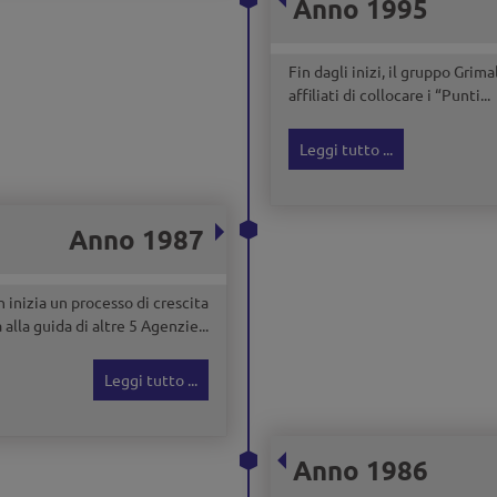
Anno 1995
Fin dagli inizi, il gruppo Grima
affiliati di collocare i “Punti...
Leggi tutto ...
Anno 1987
inizia un processo di crescita
 alla guida di altre 5 Agenzie...
Leggi tutto ...
Anno 1986