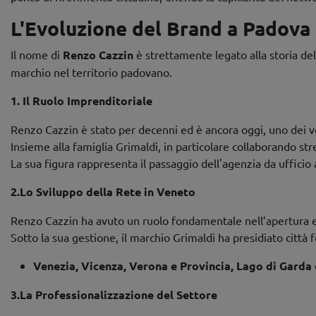
L'Evoluzione del Brand a Padova
Il nome di
Renzo Cazzin
è strettamente legato alla storia de
marchio nel territorio padovano.
1. Il Ruolo Imprenditoriale
Renzo Cazzin è stato per decenni ed è ancora oggi, uno dei vol
Insieme alla famiglia Grimaldi, in particolare collaborando st
La sua figura rappresenta il passaggio dell'agenzia da ufficio
2.Lo Sviluppo della Rete in Veneto
Renzo Cazzin ha avuto un ruolo fondamentale nell’apertura e 
Sotto la sua gestione, il marchio Grimaldi ha presidiato citt
Venezia, Vicenza, Verona e Provincia, Lago di Garda
3.La Professionalizzazione del Settore