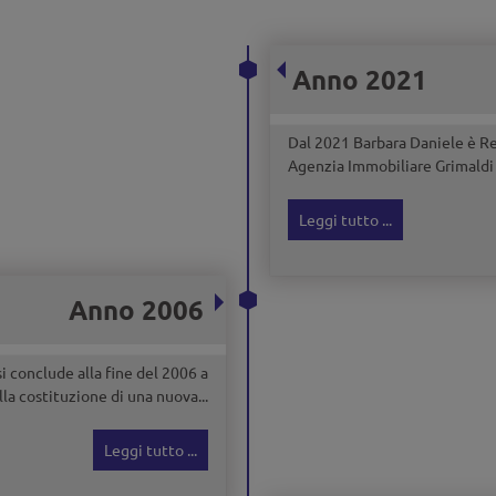
Anno 2021
Dal 2021 Barbara Daniele è Re
Agenzia Immobiliare Grimaldi 
Leggi tutto ...
Anno 2006
 si conclude alla fine del 2006 a
la costituzione di una nuova...
Leggi tutto ...