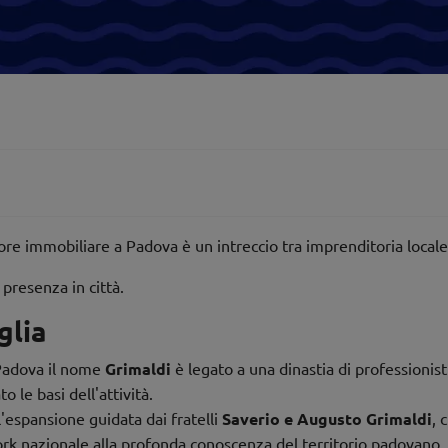
ore immobiliare a Padova è un intreccio tra imprenditoria locale 
 presenza in città.
glia
a Padova il nome
Grimaldi
è legato a una dinastia di professionist
to le basi dell'attività.
'espansione guidata dai fratelli
Saverio e Augusto Grimaldi
, 
work nazionale alla profonda conoscenza del territorio padovano.