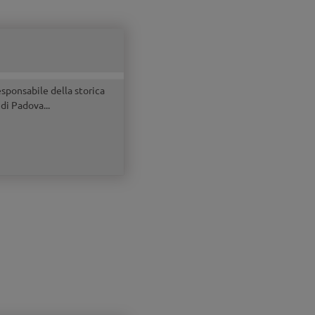
sponsabile della storica
di Padova...