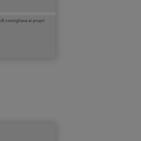
ldi consigliava ai propri