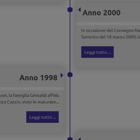
Anno 2000
In occasione del Convegno Na
Sorrento del 18 marzo 2000, la
Leggi tutto ...
Anno 1998
ori, la famiglia Grimaldi affida
nzo Cazzin, viste le maturate...
Leggi tutto ...