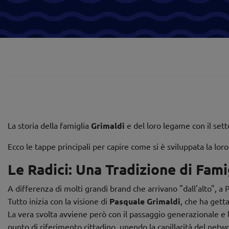
La storia della famiglia
Grimaldi
e del loro legame con il sett
Ecco le tappe principali per capire come si è sviluppata la loro
Le Radici: Una Tradizione di Fami
A differenza di molti grandi brand che arrivano "dall'alto", 
Tutto inizia con la visione di
Pasquale Grimaldi
, che ha getta
La vera svolta avviene però con il passaggio generazionale e l
punto di riferimento cittadino, unendo la capillarità del net