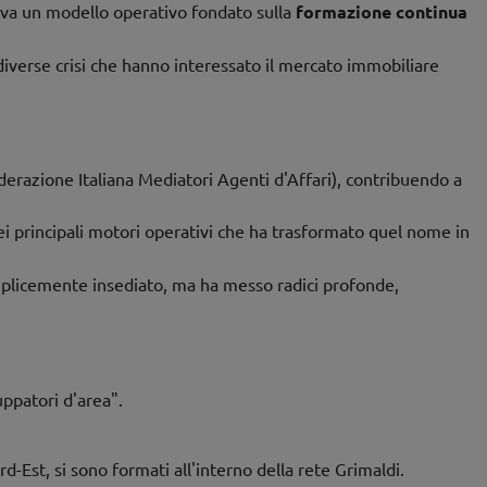
ova un modello operativo fondato sulla
formazione continua
diverse crisi che hanno interessato il mercato immobiliare
ederazione Italiana Mediatori Agenti d'Affari), contribuendo a
i principali motori operativi che ha trasformato quel nome in
emplicemente insediato, ma ha messo radici profonde,
ppatori d'area".
d-Est, si sono formati all'interno della rete Grimaldi.