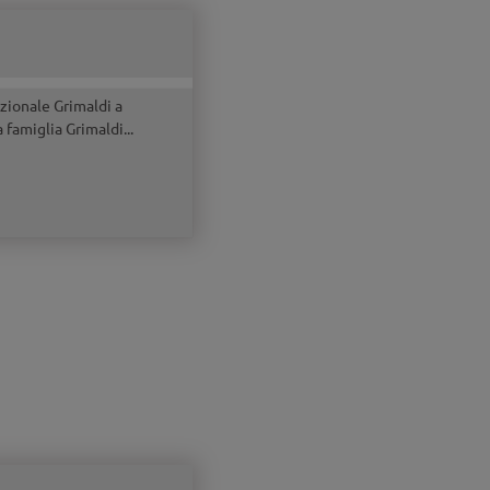
zionale Grimaldi a
 famiglia Grimaldi...