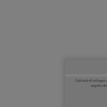
L’attività di sviluppo
seguito del