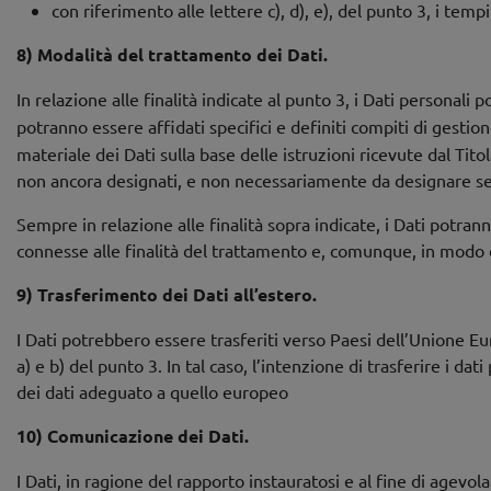
con riferimento alle lettere c), d), e), del punto 3, i temp
8)
Modalità del trattamento dei Dati.
In relazione alle finalità indicate al punto 3, i Dati personali
potranno essere affidati specifici e definiti compiti di gestio
materiale dei Dati sulla base delle istruzioni ricevute dal Ti
non ancora designati, e non necessariamente da designare se il
Sempre in relazione alle finalità sopra indicate, i Dati potra
connesse alle finalità del trattamento e, comunque, in modo 
9) Trasferimento dei Dati all’estero.
I Dati potrebbero essere trasferiti verso Paesi dell’Unione Eu
a) e b) del punto 3. In tal caso, l’intenzione di trasferire i 
dei dati adeguato a quello europeo
10) Comunicazione de
I Dati, in ragione del rapporto instauratosi e al fine di agevola