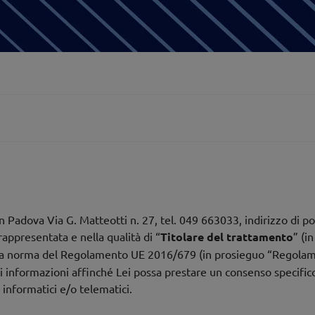
 Padova Via G. Matteotti n. 27, tel. 049 663033, indirizzo di po
rappresentata e nella qualità di “
Titolare del trattamento
” (i
 a norma del Regolamento UE 2016/679 (in prosieguo “Regolamen
ti informazioni affinché Lei possa prestare un consenso specifico
informatici e/o telematici.