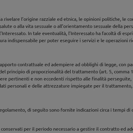
 rivelare l’origine razziale ed etnica, le opinioni politiche, le c
la salute o alla vita sessuale o all’orientamento sessuale della pe
ll’Interessato. In tale eventualità, l’Interessato ha facoltà di e
ura indispensabile per poter eseguire i servizi e le operazioni ri
 rapporto contrattuale ed adempiere ad obblighi di legge, con pa
del principio di proporzionalità del trattamento (art. 5, comma 1,
ere pertinenti e non eccedenti rispetto alle finalità perseguite
dati personali e delle attrezzature impiegate per il trattamento
Regolamento, di seguito sono fornite indicazioni circa i tempi di 
o conservati per il periodo necessario a gestire il contratto ed a