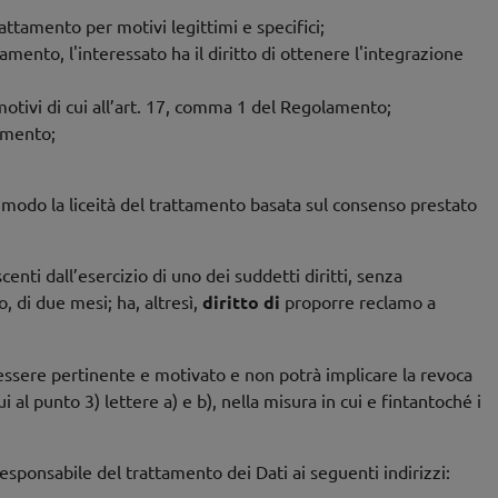
rattamento per motivi legittimi e specifici;
ttamento, l'interessato ha il diritto di ottenere l'integrazione
 motivi di cui all’art. 17, comma 1 del Regolamento;
lamento;
un modo la liceità del trattamento basata sul consenso prestato
centi dall’esercizio di uno dei suddetti diritti, senza
, di due mesi; ha, altresì,
diritto di
proporre reclamo a
vrà essere pertinente e motivato e non potrà implicare la revoca
 al punto 3) lettere a) e b), nella misura in cui e fintantoché i
 Responsabile del trattamento dei Dati ai seguenti indirizzi: