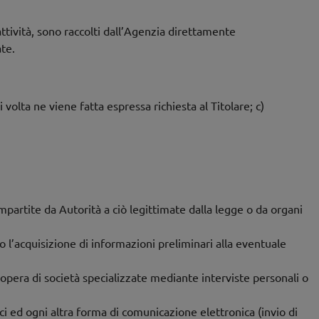
 attività, sono raccolti dall’Agenzia direttamente
ate.
i volta ne viene fatta espressa richiesta al Titolare; c)
mpartite da Autorità a ciò legittimate dalla legge o da organi
io l’acquisizione di informazioni preliminari alla eventuale
’opera di società specializzate mediante interviste personali o
ici ed ogni altra forma di comunicazione elettronica (invio di