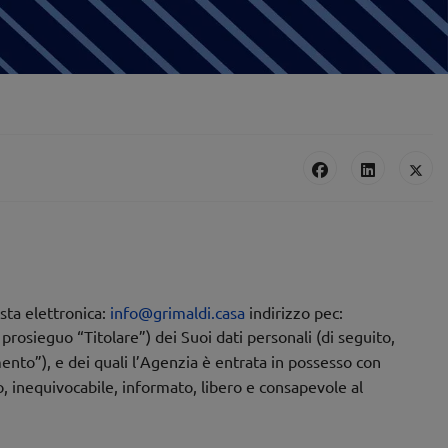
sta elettronica:
info@grimaldi.casa
indirizzo pec:
n prosieguo “Titolare”) dei Suoi dati personali (di seguito,
to”), e dei quali l’Agenzia è entrata in possesso con
, inequivocabile, informato, libero e consapevole al