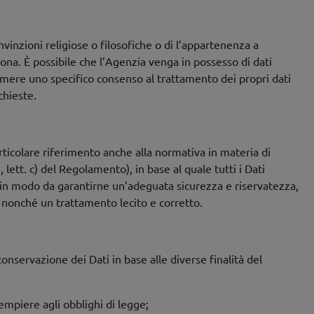
onvinzioni religiose o filosofiche o di l’appartenenza a
rsona. È possibile che l’Agenzia venga in possesso di dati
sprimere uno specifico consenso al trattamento dei propri dati
chieste.
rticolare riferimento anche alla normativa in materia di
 lett. c) del Regolamento), in base al quale tutti i Dati
, in modo da garantirne un’adeguata sicurezza e riservatezza,
, nonché un trattamento lecito e corretto.
conservazione dei Dati in base alle diverse finalità del
dempiere agli obblighi di legge;