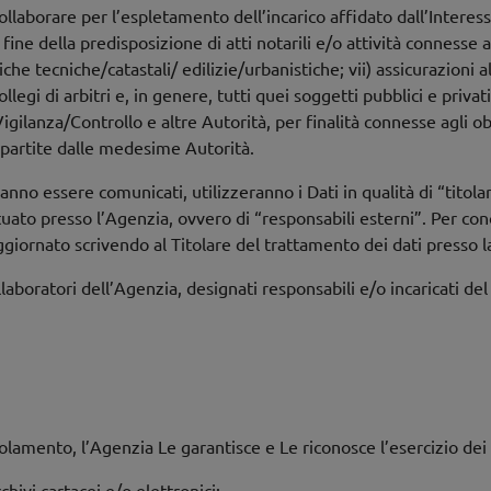
ollaborare per l’espletamento dell’incarico affidato dall’Interess
 fine della predisposizione di atti notarili e/o attività connesse at
e tecniche/catastali/ edilizie/urbanistiche; vii) assicurazioni al f
 collegi di arbitri e, in genere, tutti quei soggetti pubblici e priv
igilanza/Controllo e altre Autorità, per finalità connesse agli o
mpartite dalle medesime Autorità.
ranno essere comunicati, utilizzeranno i Dati in qualità di “titola
ato presso l’Agenzia, ovvero di “responsabili esterni”. Per cono
ggiornato scrivendo al Titolare del trattamento dei dati presso l
ollaboratori dell’Agenzia, designati responsabili e/o incaricati d
golamento, l’Agenzia Le garantisce e Le riconosce l’esercizio dei 
rchivi cartacei e/o elettronici;