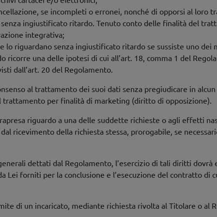
cancellazione, se incompleti o erronei, nonché di opporsi al loro t
ti senza ingiustificato ritardo. Tenuto conto delle finalità del tra
azione integrativa;
che lo riguardano senza ingiustificato ritardo se sussiste uno dei
do ricorre una delle ipotesi di cui all’art. 18, comma 1 del Rego
evisti dall’art. 20 del Regolamento.
l consenso al trattamento dei suoi dati senza pregiudicare in alc
trattamento per finalità di marketing (diritto di opposizione).
trapresa riguardo a una delle suddette richieste o agli effetti nas
dal ricevimento della richiesta stessa, prorogabile, se necessario
ipi generali dettati dal Regolamento, l’esercizio di tali diritti do
a Lei forniti per la conclusione e l’esecuzione del contratto di cui
amite di un incaricato, mediante richiesta rivolta al Titolare o al