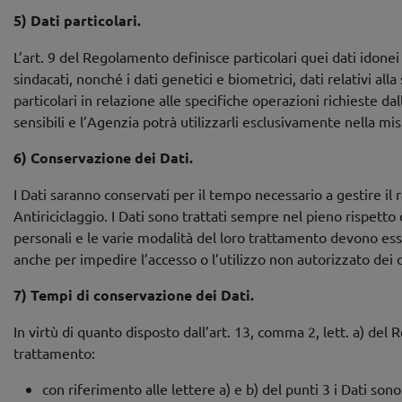
5) Dati particolari.
L’art. 9 del Regolamento definisce particolari quei dati idonei a
sindacati, nonché i dati genetici e biometrici, dati relativi al
particolari in relazione alle specifiche operazioni richieste da
sensibili e l’Agenzia potrà utilizzarli esclusivamente nella mis
6) Conservazione dei Dati.
I Dati saranno conservati per il tempo necessario a gestire il
Antiriciclaggio. I Dati sono trattati sempre nel pieno rispetto 
personali e le varie modalità del loro trattamento devono ess
anche per impedire l’accesso o l’utilizzo non autorizzato dei 
7) Tempi di conservazione dei Dati.
In virtù di quanto disposto dall’art. 13, comma 2, lett. a) del 
trattamento:
con riferimento alle lettere a) e b) del punti 3 i Dati son