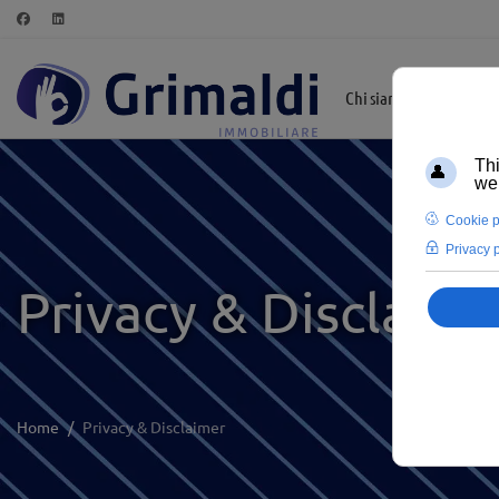
Chi siamo
In Evid
Privacy & Disclaim
Home
Privacy & Disclaimer