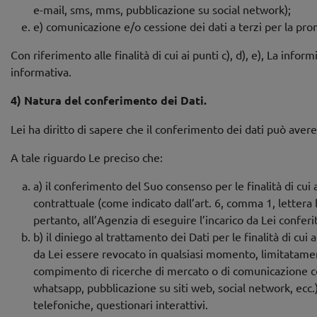
e-mail, sms, mms, pubblicazione su social network);
e) comunicazione e/o cessione dei dati a terzi per la pro
Con riferimento alle finalità di cui ai punti c), d), e), La in
informativa.
4) Natura del conferimento dei Dati.
Lei ha diritto di sapere che il conferimento dei dati può ave
A tale riguardo Le preciso che:
a) il conferimento del Suo consenso per le finalità di cui 
contrattuale (come indicato dall’art. 6, comma 1, lettera 
pertanto, all’Agenzia di eseguire l’incarico da Lei conferi
b) il diniego al trattamento dei Dati per le finalità di cu
da Lei essere revocato in qualsiasi momento, limitatamente
compimento di ricerche di mercato o di comunicazione co
whatsapp, pubblicazione su siti web, social network, ecc.
telefoniche, questionari interattivi.