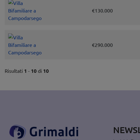
€130.000
€290.000
Risultati
1
-
10
di
10
NEWS