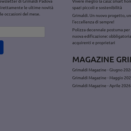
 newsletter di Grimaldi Padova
Vivere meglio la casa: smart hom
direttamente le ultime novità
spazi piccoli e sostenibilità
 le occasioni del mese.
Grimaldi. Un nuovo progetto, un
l'eccellenza di sempre!
Polizza decennale postuma per 
nuova edificazione: obbligatoria
acquirenti e proprietari
MAGAZINE GRI
Grimaldi Magazine - Giugno 202
Grimaldi Magazine - Maggio 20
Grimaldi Magazine - Aprile 2026