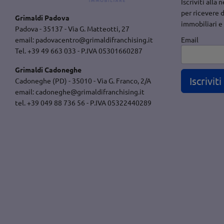
Iscriviti alla
per ricevere 
Grimaldi Padova
immobiliari e
Padova - 35137 - Via G. Matteotti, 27
Email
email:
padovacentro@grimaldifranchising.it
Tel. +39 49 663 033 - P.IVA 05301660287
Grimaldi Cadoneghe
Iscriviti
Cadoneghe (PD) - 35010 - Via G. Franco, 2/A
email:
cadoneghe@grimaldifranchising.it
tel. +39 049 88 736 56 - P.IVA 05322440289