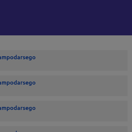
ampodarsego
ampodarsego
ampodarsego