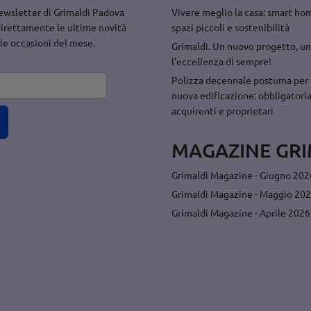
 newsletter di Grimaldi Padova
Vivere meglio la casa: smart hom
direttamente le ultime novità
spazi piccoli e sostenibilità
 le occasioni del mese.
Grimaldi. Un nuovo progetto, un
l'eccellenza di sempre!
Polizza decennale postuma per 
nuova edificazione: obbligatoria
acquirenti e proprietari
MAGAZINE GRI
Grimaldi Magazine - Giugno 202
Grimaldi Magazine - Maggio 20
Grimaldi Magazine - Aprile 2026