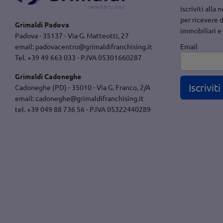
Iscriviti alla
per ricevere 
Grimaldi Padova
immobiliari e
Padova - 35137 - Via G. Matteotti, 27
Email
email:
padovacentro@grimaldifranchising.it
Tel. +39 49 663 033 - P.IVA 05301660287
Grimaldi Cadoneghe
Iscriviti
Cadoneghe (PD) - 35010 - Via G. Franco, 2/A
email:
cadoneghe@grimaldifranchising.it
tel. +39 049 88 736 56 - P.IVA 05322440289