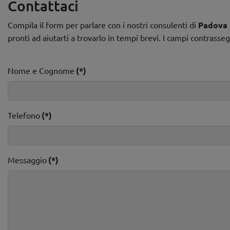
Contattaci
Compila il form per parlare con i nostri consulenti di
Padova
pronti ad aiutarti a trovarlo in tempi brevi. I campi contrasse
Nome e Cognome
(*)
Telefono
(*)
Messaggio
(*)