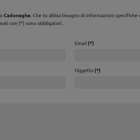
o
Cadoneghe
. Che tu abbia bisogno di informazioni specifiche 
gnati con (*) sono obbligatori.
Email
(*)
Oggetto
(*)