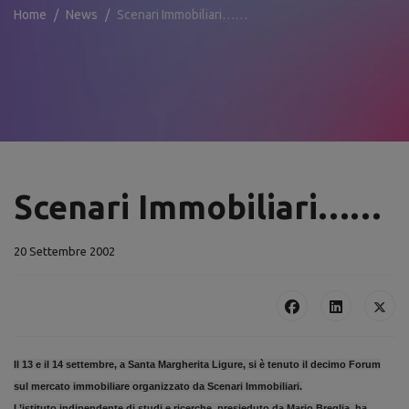
Home
News
Scenari Immobiliari……
Scenari Immobiliari……
20 Settembre 2002
Il 13 e il 14 settembre, a Santa Margherita Ligure, si è tenuto il decimo Forum
sul mercato immobiliare organizzato da Scenari Immobiliari.
L’istituto indipendente di studi e ricerche, presieduto da Mario Breglia, ha