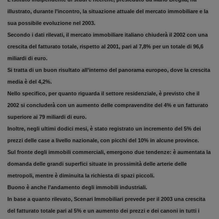
illustrato, durante l’incontro, la situazione attuale del mercato immobiliare e la
sua possibile evoluzione nel 2003.
Secondo i dati rilevati, il mercato immobiliare italiano chiuderà il 2002 con una
crescita del fatturato totale, rispetto al 2001, pari al 7,8% per un totale di 96,6
miliardi di euro.
Si tratta di un buon risultato all’interno del panorama europeo, dove la crescita
media è del 4,2%.
Nello specifico, per quanto riguarda il settore residenziale, è previsto che il
2002 si concluderà con un aumento delle compravendite del 4% e un fatturato
superiore ai 79 miliardi di euro.
Inoltre, negli ultimi dodici mesi, è stato registrato un incremento del 5% dei
prezzi delle case a livello nazionale, con picchi del 10% in alcune province.
Sul fronte degli immobili commerciali, emergono due tendenze: è aumentata la
domanda delle grandi superfici situate in prossimità delle arterie delle
metropoli, mentre è diminuita la richiesta di spazi piccoli.
Buono è anche l’andamento degli immobili industriali.
In base a quanto rilevato, Scenari Immobiliari prevede per il 2003 una crescita
del fatturato totale pari al 5% e un aumento dei prezzi e dei canoni in tutti i