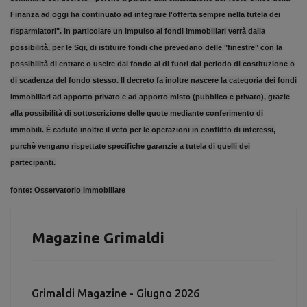
Finanza ad oggi ha continuato ad integrare l'offerta sempre nella tutela dei
risparmiatori". In particolare un impulso ai fondi immobiliari verrà dalla
possibilità, per le Sgr, di istituire fondi che prevedano delle "finestre" con la
possibilità di entrare o uscire dal fondo al di fuori dal periodo di costituzione o
di scadenza del fondo stesso. Il decreto fa inoltre nascere la categoria dei fondi
immobiliari ad apporto privato e ad apporto misto (pubblico e privato), grazie
alla possibilità di sottoscrizione delle quote mediante conferimento di
immobili. È caduto inoltre il veto per le operazioni in conflitto di interessi,
purchè vengano rispettate specifiche garanzie a tutela di quelli dei
partecipanti.
fonte:
Osservatorio Immobiliare
Magazine Grimaldi
Grimaldi Magazine - Giugno 2026