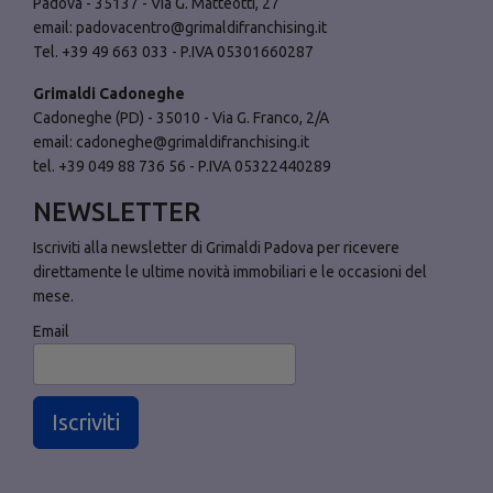
Padova - 35137 - Via G. Matteotti, 27
email:
padovacentro@grimaldifranchising.it
Tel. +39 49 663 033 - P.IVA 05301660287
Grimaldi Cadoneghe
Cadoneghe (PD) - 35010 - Via G. Franco, 2/A
email:
cadoneghe@grimaldifranchising.it
tel. +39 049 88 736 56 - P.IVA 05322440289
NEWSLETTER
Iscriviti alla newsletter di Grimaldi Padova per ricevere
direttamente le ultime novità immobiliari e le occasioni del
mese.
Email
Iscriviti