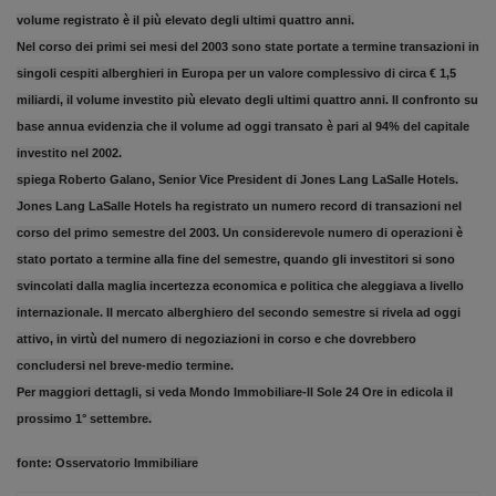
volume registrato è il più elevato degli ultimi quattro anni.
Nel corso dei primi sei mesi del 2003 sono state portate a termine transazioni in
singoli cespiti alberghieri in Europa per un valore complessivo di circa € 1,5
miliardi, il volume investito più elevato degli ultimi quattro anni. Il confronto su
base annua evidenzia che il volume ad oggi transato è pari al 94% del capitale
investito nel 2002.
spiega Roberto Galano, Senior Vice President di Jones Lang LaSalle Hotels.
Jones Lang LaSalle Hotels ha registrato un numero record di transazioni nel
corso del primo semestre del 2003. Un considerevole numero di operazioni è
stato portato a termine alla fine del semestre, quando gli investitori si sono
svincolati dalla maglia incertezza economica e politica che aleggiava a livello
internazionale. Il mercato alberghiero del secondo semestre si rivela ad oggi
attivo, in virtù del numero di negoziazioni in corso e che dovrebbero
concludersi nel breve-medio termine.
Per maggiori dettagli, si veda Mondo Immobiliare-Il Sole 24 Ore in edicola il
prossimo 1° settembre.
fonte:
Osservatorio Immibiliare