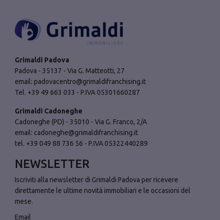
Grimaldi Padova
Padova - 35137 - Via G. Matteotti, 27
email:
padovacentro@grimaldifranchising.it
Tel. +39 49 663 033 - P.IVA 05301660287
Grimaldi Cadoneghe
Cadoneghe (PD) - 35010 - Via G. Franco, 2/A
email:
cadoneghe@grimaldifranchising.it
tel. +39 049 88 736 56 - P.IVA 05322440289
NEWSLETTER
Iscriviti alla newsletter di Grimaldi Padova per ricevere
direttamente le ultime novità immobiliari e le occasioni del
mese.
Email