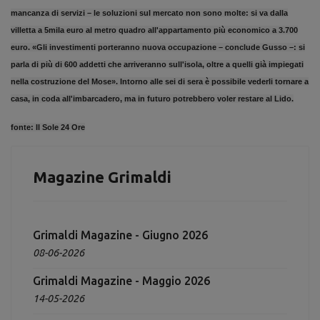
mancanza di servizi – le soluzioni sul mercato non sono molte: si va dalla
villetta a 5mila euro al metro quadro all'appartamento più economico a 3.700
euro. «Gli investimenti porteranno nuova occupazione – conclude Gusso –: si
parla di più di 600 addetti che arriveranno sull'isola, oltre a quelli già impiegati
nella costruzione del Mose». Intorno alle sei di sera è possibile vederli tornare a
casa, in coda all'imbarcadero, ma in futuro potrebbero voler restare al Lido.
fonte:
Il Sole 24 Ore
Magazine Grimaldi
Grimaldi Magazine - Giugno 2026
08-06-2026
Grimaldi Magazine - Maggio 2026
14-05-2026