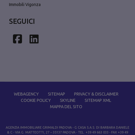
Immobili Vigonza
SEGUICI
Facebook
Linkedin
WEBAGENCY
SITEMAP
PRIVACY & DISCLAIMER
COOKIE POLICY
SKYLINE
SITEMAP XML
MAPPA DEL SITO
AGENZIA IMMOBILIARE GRIMALDI PADOVA
- G CASA S.A.S. DI BARBARA DANIELE
& C - VIA G. MATTEOTTI, 27 – 35137 PADOVA - TEL. +39 49 663 033 - FAX +39 49