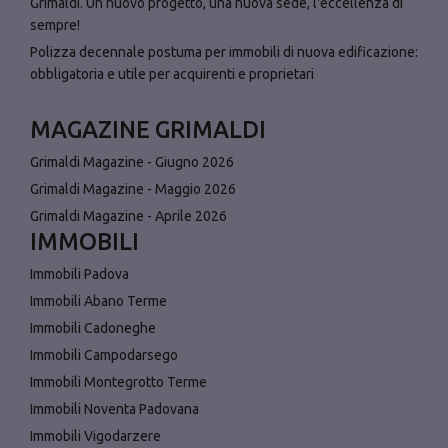
Grimaldi. Un nuovo progetto, una nuova sede, l'eccellenza di
sempre!
Polizza decennale postuma per immobili di nuova edificazione:
obbligatoria e utile per acquirenti e proprietari
MAGAZINE GRIMALDI
Grimaldi Magazine - Giugno 2026
Grimaldi Magazine - Maggio 2026
Grimaldi Magazine - Aprile 2026
IMMOBILI
Immobili Padova
Immobili Abano Terme
Immobili Cadoneghe
Immobili Campodarsego
Immobili Montegrotto Terme
Immobili Noventa Padovana
Immobili Vigodarzere