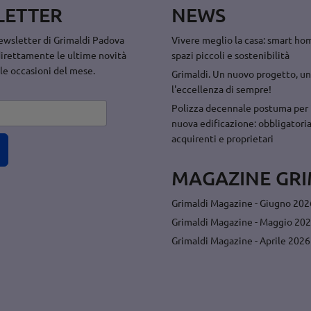
LETTER
NEWS
 newsletter di Grimaldi Padova
Vivere meglio la casa: smart hom
direttamente le ultime novità
spazi piccoli e sostenibilità
 le occasioni del mese.
Grimaldi. Un nuovo progetto, un
l'eccellenza di sempre!
Polizza decennale postuma per 
nuova edificazione: obbligatoria
acquirenti e proprietari
MAGAZINE GRI
Grimaldi Magazine - Giugno 202
Grimaldi Magazine - Maggio 20
Grimaldi Magazine - Aprile 2026