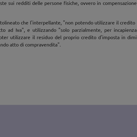
oste sui redditi delle persone fisiche, ovvero in compensazio
olineato che l'interpellante, "non potendo utilizzare il credito
o ad Iva", e utilizzando "solo parzialmente, per incapienza,
oter utilizzare il residuo del proprio credito d'imposta in dim
lando atto di compravendita".