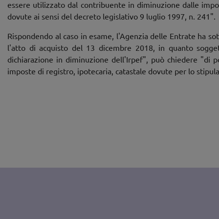
essere utilizzato dal contribuente in diminuzione dalle imp
dovute ai sensi del decreto legislativo 9 luglio 1997, n. 241".
Rispondendo al caso in esame, l'Agenzia delle Entrate ha sott
l'atto di acquisto del 13 dicembre 2018, in quanto soggett
dichiarazione in diminuzione dell'Irpef", può chiedere "di p
imposte di registro, ipotecaria, catastale dovute per lo stipu