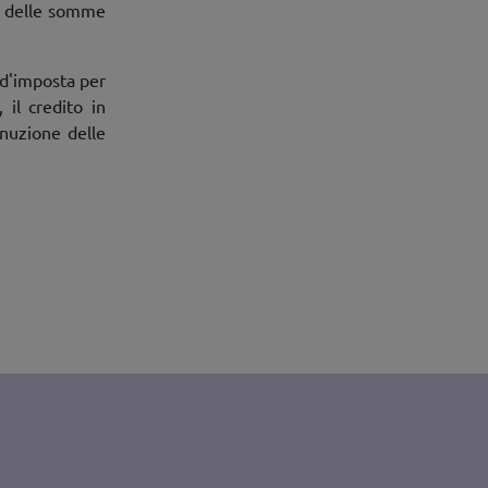
ne delle somme
 d'imposta per
 il credito in
inuzione delle