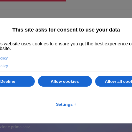
enza
Immobili
Abano Terme
Servizi
Valuta il tuo immobile
Immobiliare
azione prima casa