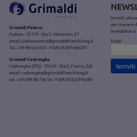
NEWS
Iscriviti alla
per ricevere 
Grimaldi Padova
immobiliari e
Padova - 35137 - Via G. Matteotti, 27
Email
email:
padovacentro@grimaldifranchising.it
Tel. +39 49 663 033 - P.IVA 05301660287
Grimaldi Cadoneghe
Iscriviti
Cadoneghe (PD) - 35010 - Via G. Franco, 2/A
email:
cadoneghe@grimaldifranchising.it
tel. +39 049 88 736 56 - P.IVA 05322440289