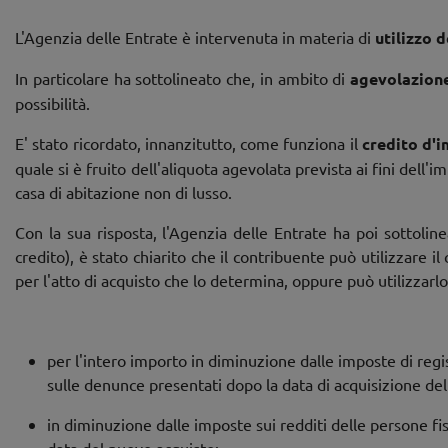
L'Agenzia delle Entrate è intervenuta in materia di
utilizzo 
In particolare ha sottolineato che, in ambito di
agevolazione
possibilità.
E' stato ricordato, innanzitutto, come funziona il
credito d'i
quale si è fruito dell'aliquota agevolata prevista ai fini dell'
casa di abitazione non di lusso.
Con la sua risposta, l'Agenzia delle Entrate ha poi sottoline
credito), è stato chiarito che il contribuente può utilizzare 
per l'atto di acquisto che lo determina, oppure può utilizzar
per l'intero importo in diminuzione dalle imposte di regist
sulle denunce presentati dopo la data di acquisizione del
in diminuzione dalle imposte sui redditi delle persone fi