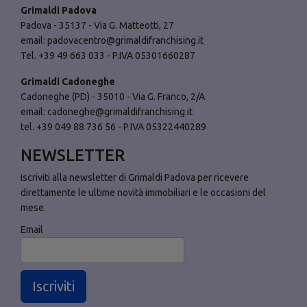
Grimaldi Padova
Padova - 35137 - Via G. Matteotti, 27
email:
padovacentro@grimaldifranchising.it
Tel. +39 49 663 033 - P.IVA 05301660287
Grimaldi Cadoneghe
Cadoneghe (PD) - 35010 - Via G. Franco, 2/A
email:
cadoneghe@grimaldifranchising.it
tel. +39 049 88 736 56 - P.IVA 05322440289
NEWSLETTER
Iscriviti alla newsletter di Grimaldi Padova per ricevere
direttamente le ultime novità immobiliari e le occasioni del
mese.
Email
Iscriviti