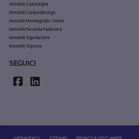
Immobili Cadoneghe
Immobili Campodarsego
Immobili Montegrotto Terme
Immobili Noventa Padovana
Immobili Vigodarzere
Immobili Vigonza
SEGUICI
Facebook
Linkedin
WEBAGENCY
SITEMAP
PRIVACY & DISCLAIMER