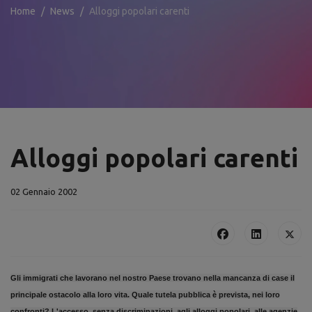
Home
News
Alloggi popolari carenti
Alloggi popolari carenti
02 Gennaio 2002
Gli immigrati che lavorano nel nostro Paese trovano nella mancanza di case il
principale ostacolo alla loro vita. Quale tutela pubblica è prevista, nei loro
confronti? L'accesso, senza discriminazioni, agli alloggi popolari, alle agenzie