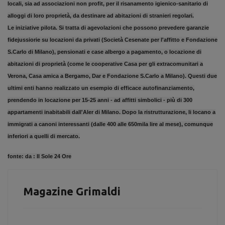
locali, sia ad associazioni non profit, per il risanamento igienico-sanitario di
alloggi di loro proprietà, da destinare ad abitazioni di stranieri regolari.
Le iniziative pilota. Si tratta di agevolazioni che possono prevedere garanzie
fidejussiorie su locazioni da privati (Società Cesenate per l'affitto e Fondazione
S.Carlo di Milano), pensionati e case albergo a pagamento, o locazione di
abitazioni di proprietà (come le cooperative Casa per gli extracomunitari a
Verona, Casa amica a Bergamo, Dar e Fondazione S.Carlo a Milano). Questi due
ultimi enti hanno realizzato un esempio di efficace autofinanziamento,
prendendo in locazione per 15-25 anni - ad affitti simbolici - più di 300
appartamenti inabitabili dall'Aler di Milano. Dopo la ristrutturazione, li locano a
immigrati a canoni interessanti (dalle 400 alle 650mila lire al mese), comunque
inferiori a quelli di mercato.
fonte:
da : Il Sole 24 Ore
Magazine Grimaldi