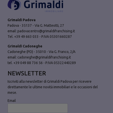
Grimaldi Padova
Padova - 35137 - Via G. Matteotti, 27
email:
padovacentro@grimaldifranchising.it
Tel. +39 49 663 033 - P.IVA 05301660287
Grimaldi Cadoneghe
Cadoneghe (PD) - 35010 - Via G. Franco, 2/A
email:
cadoneghe@grimaldifranchising.it
tel. +39 049 88 736 56 - P.IVA 05322440289
NEWSLETTER
Iscriviti alla newsletter di Grimaldi Padova per ricevere
direttamente le ultime novità immobiliari e le occasioni del
mese.
Email